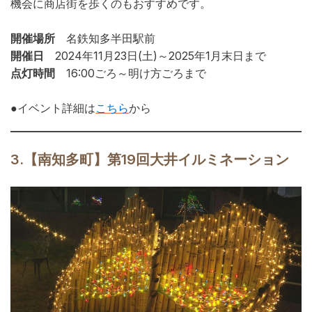
機会に商店街を歩くのもおすすめです。
開催場所
名鉄
知多半田駅前
開催日
2024年11月23日(土)～2025年1月末日まで
点灯時間
16:00ごろ～明け方ごろまで
●イベント詳細は
こちら
から
3.【南知多町】第19回大井イルミネーション