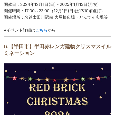
開催日：2024年12月1日(日)～2025年1月13日(月祝)
開催時間：17:00～23:00（12月1日(日)は17:10頃点灯）
開催場所：名鉄太田川駅前 大屋根広場・どんでん広場等
●イベント詳細は
こちら
から
6.
【半田市】
半田赤レン
ガ建物クリ
スマスイル
ミネーション