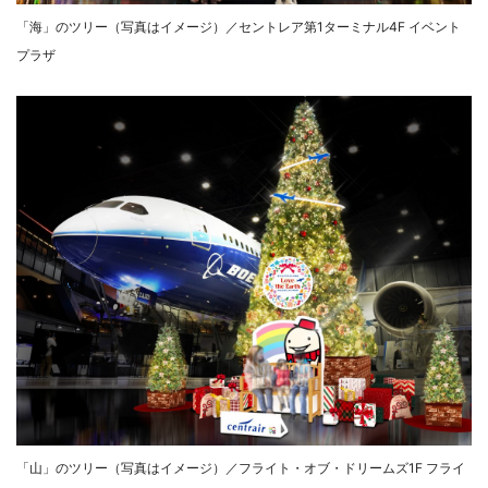
「海」のツリー（写真はイメージ）／セントレア第1ターミナル4F イベント
プラザ
「山」のツリー（写真はイメージ）／フライト・オブ・ドリームズ1F フライ