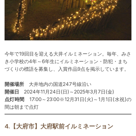
今年で19回目を迎える大井イルミネーション。
毎年、みさ
き小学校の4年～6年生にイルミネーション・防犯・まち
づくりの標語を募集し、入賞作品9点を掲示しています。
開催場所
大井地内の国道247号線沿い
開催日
2024年11月24日(日)～2025年3月7日(金)
点灯時間
17:00～23:00※12月31日(火)～1月1日(水祝)の
間は朝まで点灯
4.【大府市】大府駅前イルミネーション