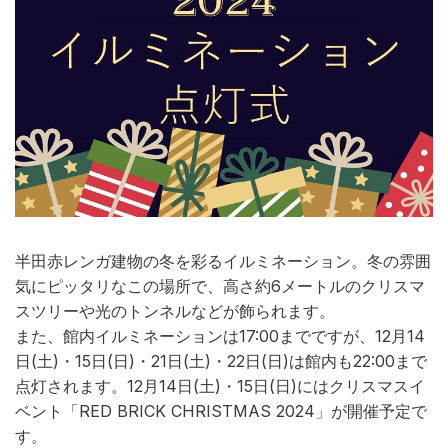
半田赤レンガ建物の冬を彩るイルミネーション。冬の雰囲
気にピッタリなこの場所で、高さ約6メートルのクリスマ
スツリーや光のトンネルなどが飾られます。
また、館内イルミネーションは17:00までですが、12月14
日(土)・15日(日)・21日(土)・22日(日)は館内も22:00まで
点灯されます。12月14日(土)・15日(日)にはクリスマスイ
ベント「RED BRICK CHRISTMAS 2024」が開催予定で
す。