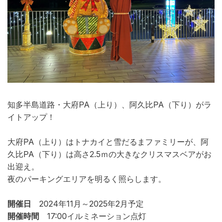
知多半島道路・大府PA（上り）、阿久比PA（下り）がラ
イトアップ！
大府PA（上り）はトナカイと雪だるまファミリーが、阿
久比PA（下り）は高さ2.5ｍの大きなクリスマスベアがお
出迎え。
夜のパーキングエリアを明るく照らします。
開催日
2024年11月～2025年2月予定
開催時間
17:00イルミネーション点灯