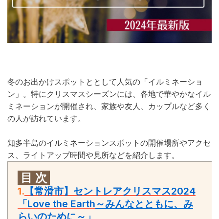
冬のお出かけスポットととして人気の「イルミネーショ
ン」。特にクリスマスシーズンには、各地で華やかなイル
ミネーションが開催され、家族や友人、カップルなど多く
の人が訪れています。
知多半島のイルミネーションスポットの開催場所やアクセ
ス、ライトアップ時間や見所などを紹介します。
目 次
1.
【常滑市】
セントレアクリスマス2024
「Love the Earth
～みんなとともに、み
らいのために～」