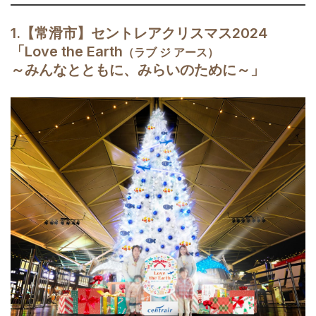
1.【常滑市】セントレアクリスマス2024
「Love the Earth
（ラブ ジ アース）
～
みんなとともに、みらいのために
～」