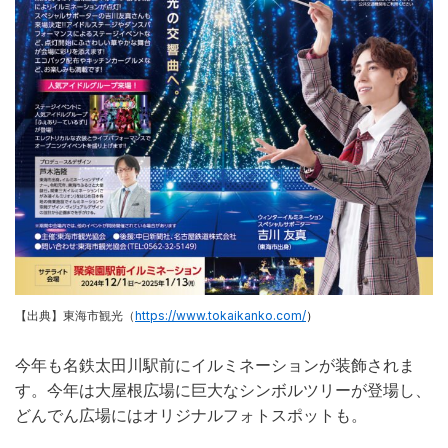
【出典】東海市観光（
https://www.tokaikanko.com/
）
今年も名鉄太田川駅前にイルミネーションが装飾されま
す。今年は大屋根広場に巨大なシンボルツリーが登場し、
どんでん広場にはオリジナルフォトスポットも。