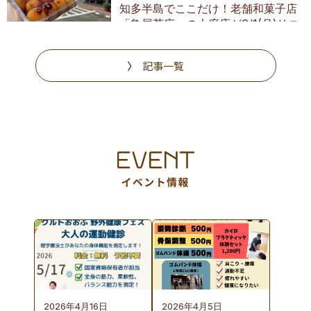
知多半島でここだけ！老舗和菓子店
「亀屋芳広」の大府店が6/1(月)リニ
ューアル
記事一覧
2026年4月16日
2026年4月5日