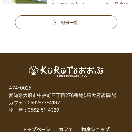
ダうごかす森 Harappa」を一足先に
調査
記事一覧
474-0025
愛知県大府市中央町三丁目278番地(JR大府駅構内)
カフェ：0562-77-4197
物 産：0562-51-4329
トップページ
カフェ
物産ショップ