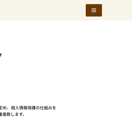
​
定め、個人情報保護の仕組みを
推進致します。