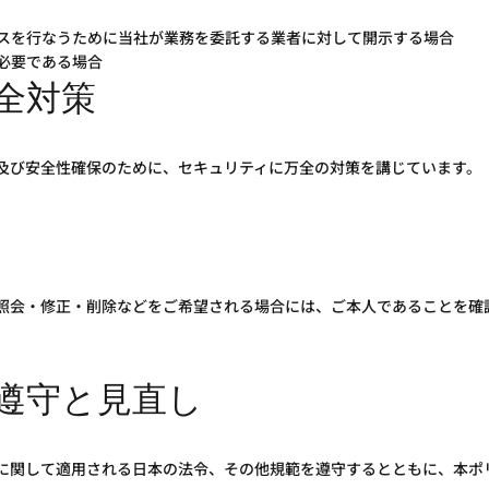
スを行なうために当社が業務を委託する業者に対して開示する場合
必要である場合
全対策
及び安全性確保のために、セキュリティに万全の対策を講じています。
照会・修正・削除などをご希望される場合には、ご本人であることを確
遵守と見直し
に関して適用される日本の法令、その他規範を遵守するとともに、本ポ