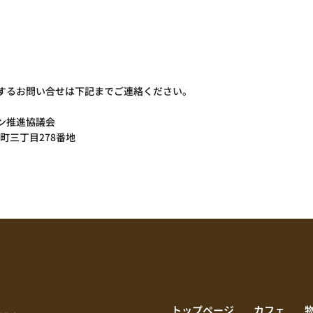
するお問い合せは下記までご連絡ください。
ン推進協議会
央町三丁目278番地
トップページ
カフェ