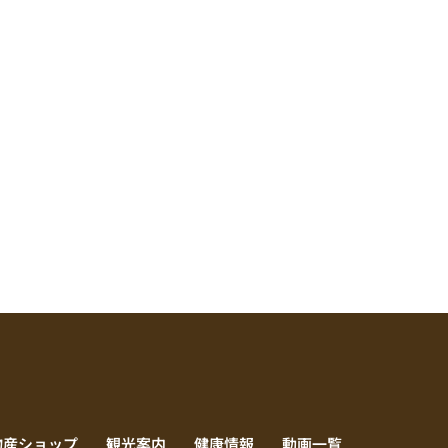
物産ショップ
観光案内
健康情報
動画一覧