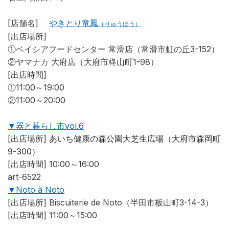
[店舗名]
やきとり竜鳳
（りゅうほう）
[出店場所]
①ベイシアフードセンター 常滑店（常滑市虹の丘3-152）
②ヤマナカ 大府店（大府市柊山町1-98）
[出店時間]
①11:00～19:00
②11:00～20:00
▼器と暮らし市vol.6
[出店場所]
あいち健康の森公園大芝生広場
（
大府市森岡町
9-300
）
[出店時間]
10:00～16:00
art-6522
▼Noto à Noto
[出店場所]
Biscuiterie de Noto（半田市板山町3-14-3）
[出店時間]
11:00～15:00