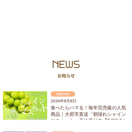
大府NEWS
2026年8月8日
食べたらハマる！毎年完売級の人気
商品｜大府市直送「朝採れシャイン
マスカット」予約受付中【8/20頃よ
り順次配送】／ちたまるショッピン