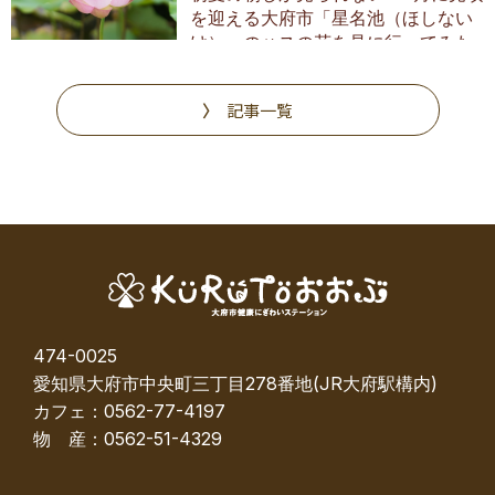
を迎える大府市「星名池（ほしない
け）」のハスの花を見に行ってみた
記事一覧
474-0025
愛知県大府市中央町三丁目278番地(JR大府駅構内)
カフェ：0562-77-4197
物 産：0562-51-4329