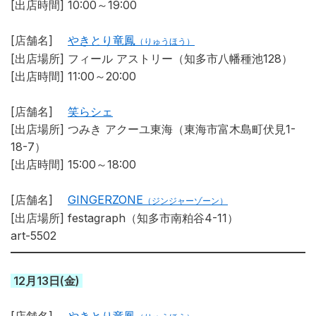
[出店時間] 10:00～19:00
[店舗名]
やきとり竜鳳
（りゅうほう）
[出店場所]
フィール アストリー（知多市八幡種池128）
[出店時間] 11:00～20:00
[店舗名]
笑らシェ
[出店場所] つみき
アクーユ東海（東海市富木島町伏見1-
18-7）
[出店時間] 15:00～18:00
[店舗名]
GINGERZONE
（ジンジャーゾーン）
[出店場所]
festagraph（知多市南粕谷4-11）
art-5502
12月13日(金)