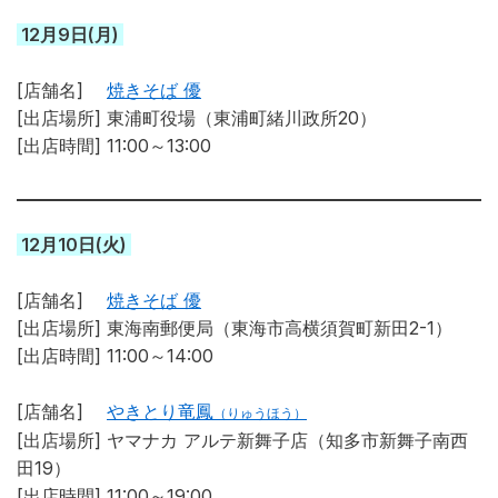
12月9日(月)
[店舗名]
焼きそば 優
[出店場所] 東浦町役場（東浦町緒川政所20）
[出店時間] 11:00～13:00
12月10日(火)
[店舗名]
焼きそば 優
[出店場所] 東海南郵便局（東海市高横須賀町新田2-1）
[出店時間] 11:00～14:00
[店舗名]
やきとり竜鳳
（りゅうほう）
[出店場所]
ヤマナカ アルテ新舞子店（知多市新舞子南西
田19）
[出店時間] 11:00～19:00