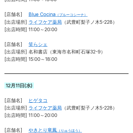
[店舗名]
Blue Cocina
（ブルーコシーナ）
[出店場所]
ライフケア薬局
（武豊町梨子ノ木5-228）
[出店時間] 11:00～20:00
[店舗名]
笑らシェ
[出店場所]
名和書店（東海市名和町石塚32-9）
[出店時間] 15:00～18:00
12月11日(水)
[店舗名]
ヒゲタコ
[出店場所]
ライフケア薬局
（武豊町梨子ノ木5-228）
[出店時間] 11:00～20:00
[店舗名]
やきとり竜鳳
（りゅうほう）