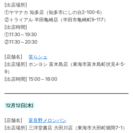
[出店場所]
①ヤマナカ 知多店（知多市にしの台2-100-6）
②トライアル 半田亀崎店（半田市亀崎町9-117）
[出店時間]
①11:30～19:30
②11:30～20:30
[店舗名]
笑らシェ
[出店場所]
ホンヨシ 富木島店（東海市富木島町伏見4-5-
9）
[出店時間] 15:00～18:00
12月12日(木)
[店舗名]
富良野メロンパン
[出店場所] 三洋堂書店 大田川店（東海市大田町畑間7-1）