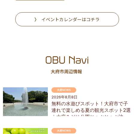
イベントカレンダーはコチラ
大府NEWS
2026年8月8日
無料の水遊びスポット！大府市で子
連れで楽しめる夏の観光スポット2選
｜大府みどり公園じゃぶじゃぶ池、
ぱんやSUNとえふ
大府NEWS