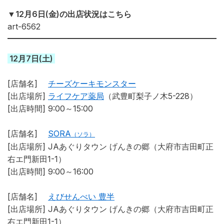
▼12月6日(金)の出店状況はこちら
art-65
6
2
12月7日(土)
[店舗名]
チーズケーキモンスター
[出店場所]
ライフケア薬局
（武豊町梨子ノ木5-228）
[出店時間] 9:00～15:00
[店舗名]
SORA
（ソラ）
[出店場所]
JAあぐりタウン げんきの郷（大府市吉田町正
右エ門新田1-1）
[出店時間] 9:00～16:00
[店舗名]
えびせんべい 豊半
[出店場所]
JAあぐりタウン げんきの郷（大府市吉田町正
右エ門新田1-1）