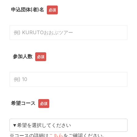
申込団体(者)名
必須
参加人数
必須
希望コース
必須
※コースの詳細は
こちら
をご確認ください。