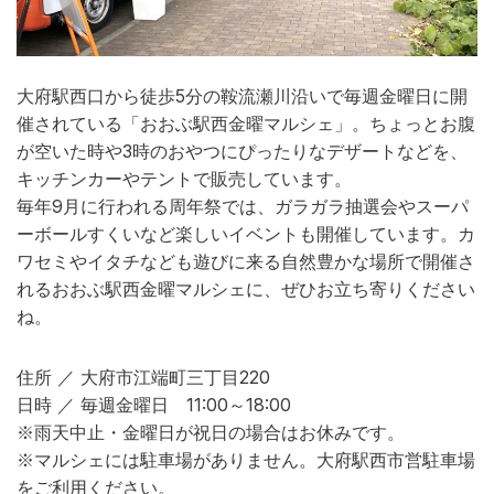
大府駅西口から徒歩5分の鞍流瀬川沿いで毎週金曜日に開
催されている「おおぶ駅西金曜マルシェ」。ちょっとお腹
が空いた時や3時のおやつにぴったりなデザートなどを、
キッチンカーやテントで販売しています。
毎年9月に行われる周年祭では、ガラガラ抽選会やスーパ
ーボールすくいなど楽しいイベントも開催しています。カ
ワセミやイタチなども遊びに来る自然豊かな場所で開催さ
れるおおぶ駅西金曜マルシェに、ぜひお立ち寄りください
ね。
住所 ／ 大府市江端町三丁目220
日時 ／ 毎週金曜日 11:00～18:00
※雨天中止・金曜日が祝日の場合はお休みです。
※マルシェには駐車場がありません。大府駅西市営駐車場
をご利用ください。