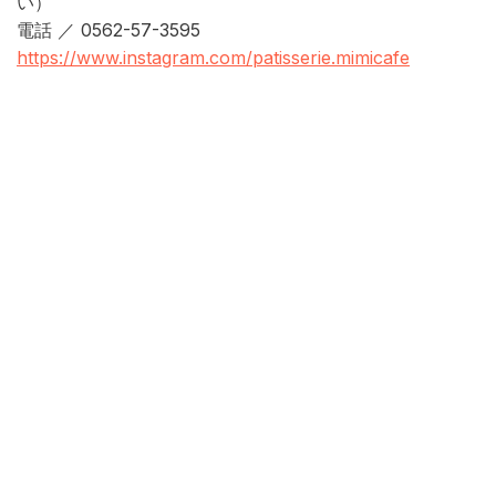
い）
電話 ／ 0562-57-3595
https://www.instagram.com/patisserie.mimicafe