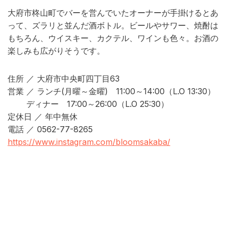
大府市柊山町でバーを営んでいたオーナーが手掛けるとあ
って、ズラリと並んだ酒ボトル。ビールやサワー、焼酎は
もちろん、ウイスキー、カクテル、ワインも色々。お酒の
楽しみも広がりそうです。
住所 ／ 大府市中央町四丁目63
営業 ／ ランチ(月曜～金曜) 11:00～14:00（L.O 13:30）
ディナー 17:00～26:00（L.O 25:30）
定休日 ／ 年中無休
電話 ／ 0562-77-8265
https://www.instagram.com/bloomsakaba/