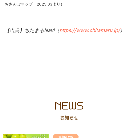
おさんぽマップ 2025.03より）
【出典】ちたまるNavi（
https://www.chitamaru.jp/
）
大府NEWS