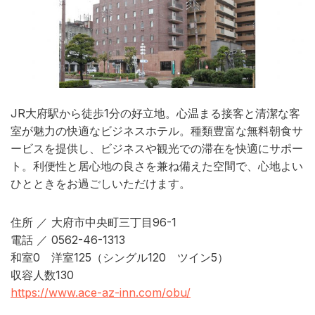
JR大府駅から徒歩1分の好立地。心温まる接客と清潔な客
室が魅力の快適なビジネスホテル。種類豊富な無料朝食サ
ービスを提供し、ビジネスや観光での滞在を快適にサポー
ト。利便性と居心地の良さを兼ね備えた空間で、心地よい
ひとときをお過ごしいただけます。
住所 ／ 大府市中央町三丁目96-1
電話 ／ 0562-46-1313
和室0 洋室125（シングル120 ツイン5）
収容人数130
https://www.ace-az-inn.com/obu/