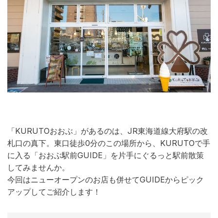
「KURUTOおおぶ」があるのは、JR東海道線大府駅の改
札口の真下。東口徒歩0分のこの場所から、KURUTOで手
に入る「おおぶ駅前GUIDE」を片手にぐるっと駅前散策
してみませんか。
今回はニューオープンのお店も併せてGUIDEからピック
アップしてご紹介します！