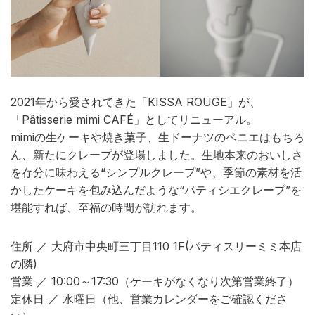
2021年から愛されてきた「KISSA ROUGE」が、
「Pâtisserie mimi CAFÉ」としてリニューアル。
mimiの生ケーキや焼き菓子、生ドーナツのベニエはもちろ
ん、新たにクレープが登場しました。生地本来のおいしさ
を存分に味わえる“シンプルクレープ”や、季節の素材を活
かしたケーキを包み込んだような“パティシエクレープ”を
堪能すれば、至福の時間が訪れます。
住所 ／ 大府市中央町三丁目110 1F(パティスリーミミ本店
の隣)
営業 ／ 10:00～17:30（ケーキがなくなり次第営業終了）
定休日 ／ 水曜日（他、営業カレンダーをご確認くださ