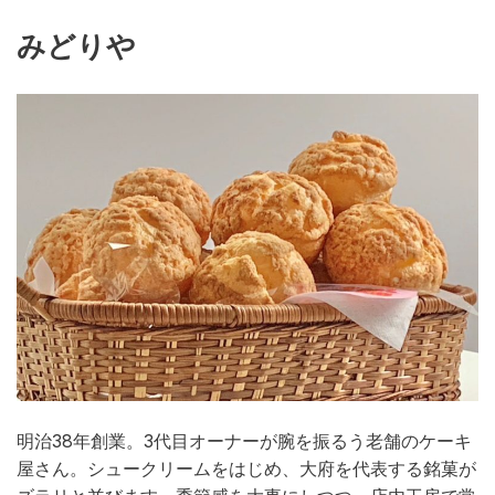
みどりや
明治38年創業。3代目オーナーが腕を振るう老舗のケーキ
屋さん。シュークリームをはじめ、大府を代表する銘菓が