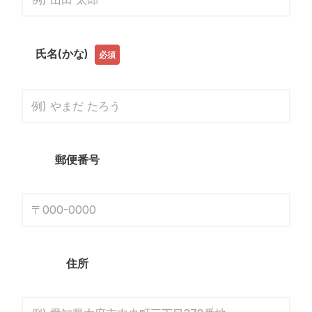
氏名(かな)
必須
郵便番号
住所