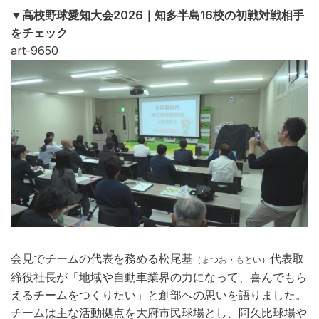
▼高校野球愛知大会2026｜知多半島16校の初戦対戦相手
をチェック
art-9650
会見でチームの代表を務める松尾基
代表取
（まつお・もとい）
締役社長が「地域や自動車業界の力になって、喜んでもら
えるチームをつくりたい」と創部への思いを語りました。
チームは主な活動拠点を大府市民球場とし、阿久比球場や