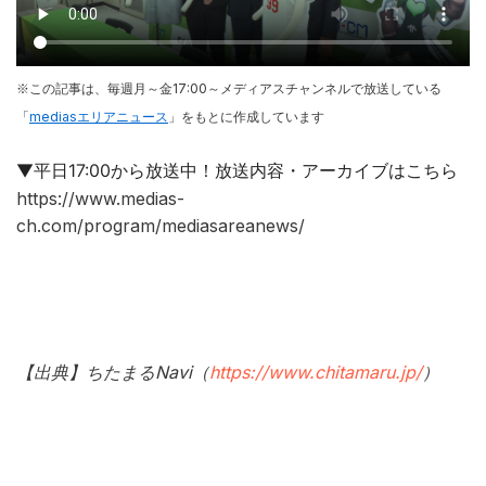
※この記事は、毎週月～金17:00～メディアスチャンネルで放送している
「
mediasエリアニュース
」をもとに作成しています
▼平日17:00から放送中！放送内容・アーカイブはこちら
https://www.medias-
ch.com/program/mediasareanews/
【出典】ちたまるNavi（
https://www.chitamaru.jp/
）