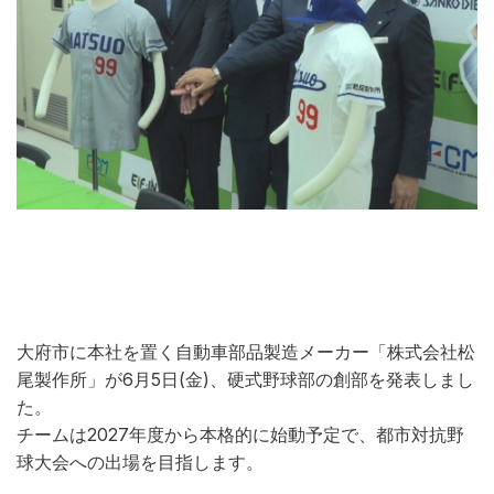
大府市に本社を置く自動車部品製造メーカー「株式会社松
尾製作所」が6月5日(金)、硬式野球部の創部を発表しまし
た。
チームは2027年度から本格的に始動予定で、都市対抗野
球大会への出場を目指します。