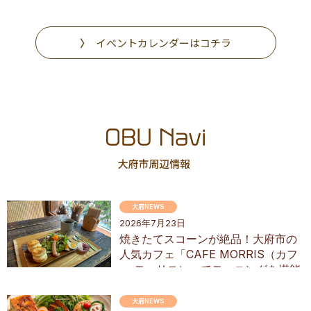
イベントカレンダーはコチラ
大府NEWS
2026年7月23日
焼きたてスコーンが絶品！大府市の
人気カフェ「CAFE MORRIS（カフ
ェ モーリス）」でモーニングを堪能
してきた
大府NEWS