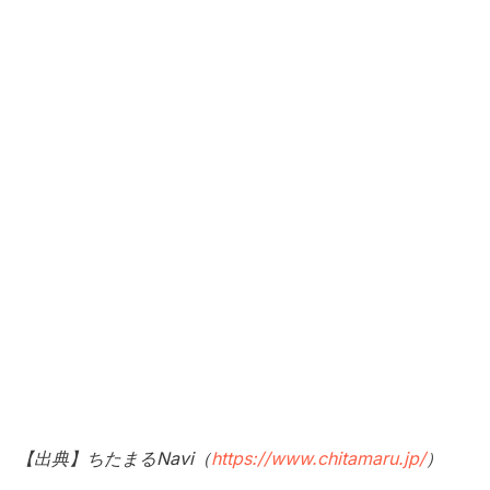
【出典】ちたまるNavi（
https://www.chitamaru.jp/
）