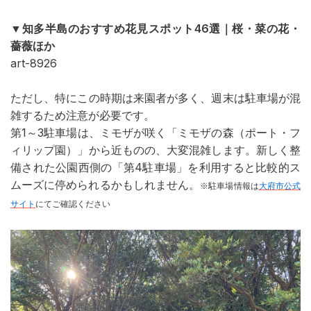
▼知多半島のおすすめ花見スポット46選｜桜・菜の花・
薔薇ほか
art-8926
ただし、特にこの時期は来園者が多く、週末は駐車場が混
雑するため注意が必要です。
第1～3駐車場は、ミモザが咲く「ミモザの森（ポート・フ
ィリップ園）」から近ものの、大変混雑します。新しく整
備された公園西側の「第4駐車場」を利用すると比較的ス
ムーズに停められるかもしれません。
※駐車場情報は
大府市公式
サイト
にてご確認ください