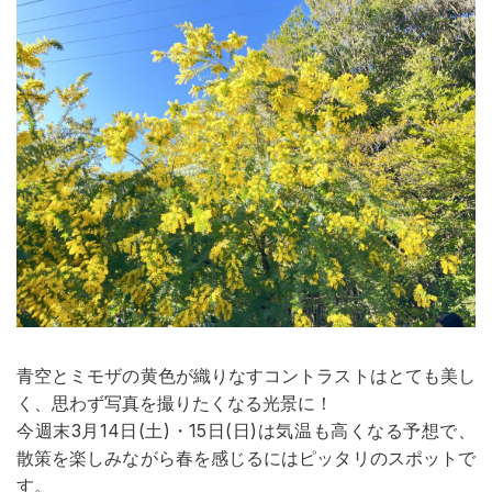
青空とミモザの黄色が織りなすコントラストはとても美し
く、思わず写真を撮りたくなる光景に！
今週末3月14日(土)・15日(日)は気温も高くなる予想で、
散策を楽しみながら春を感じるにはピッタリのスポットで
す。