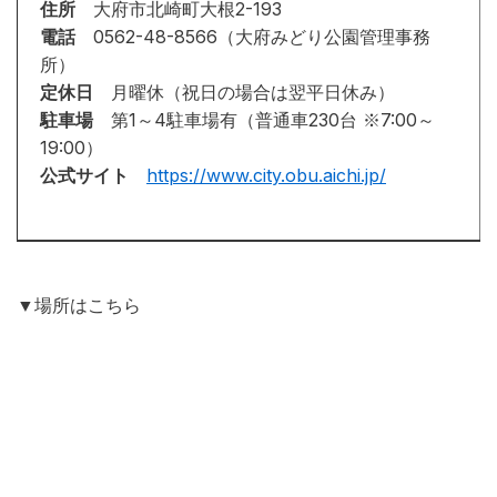
住所
大府市北崎町大根2-193
電話
0562-48-8566（大府みどり公園管理事務
所）
定休日
月曜休（祝日の場合は翌平日休み）
駐車場
第1～4駐車場有（普通車230台 ※7:00～
19:00）
公式サイト
https://www.city.obu.aichi.jp/
▼場所はこちら