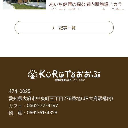
あいち健康の森公園内新施設「カラ
ダうごかす森 Harappa」を一足先に
調査
記事一覧
474-0025
愛知県大府市中央町三丁目278番地(JR大府駅構内)
カフェ：0562-77-4197
物 産：0562-51-4329