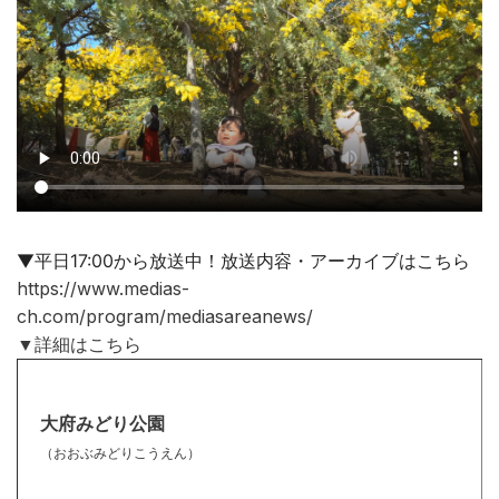
▼平日17:00から放送中！放送内容・アーカイブはこちら
https://www.medias-
ch.com/program/mediasareanews/
▼詳細はこちら
大府みどり公園
（おおぶみどりこうえん）