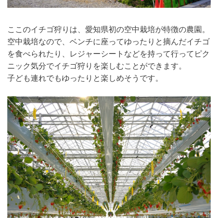
ここのイチゴ狩りは、愛知県初の空中栽培が特徴の農園。
空中栽培なので、ベンチに座ってゆったりと摘んだイチゴ
を食べられたり、レジャーシートなどを持って行ってピク
ニック気分でイチゴ狩りを楽しむことができます。
子ども連れでもゆったりと楽しめそうです。