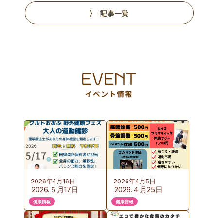
記事一覧
2026年4月16日
2026年4月5日
2026.５月17日
2026.４月25日
（日）KURUTOおお
（土）カイロプラク
健康情報
健康情報
ぶ 野外健康フェス
ティック体験会の