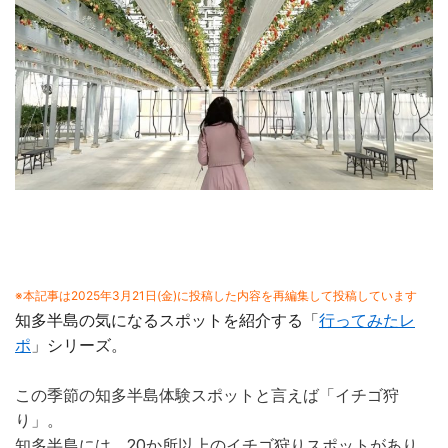
※本記事は2025年3月21日(金)に投稿した内容を再編集して投稿しています
知多半島の気になるスポットを紹介する「
行ってみたレ
ポ
」シリーズ。
この季節の知多半島体験スポットと言えば「イチゴ狩
り」。
知多半島には、20か所以上のイチゴ狩りスポットがあり