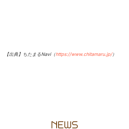
【出典】ちたまるNavi（
https://www.chitamaru.jp/
）