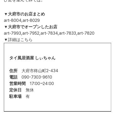
▼大府市のお店まとめ
art-8004,art-8029
▼大府市でオープンしたお店
art-7993,art-7952,art-7834,art-7833,art-7820
▼詳細はこちら
タイ風居酒屋 しぃちゃん
住所
大府市柊山町2-434
電話
090-7303-9610
営業時間
17:00~24:00
定休日
無休
駐車場
有