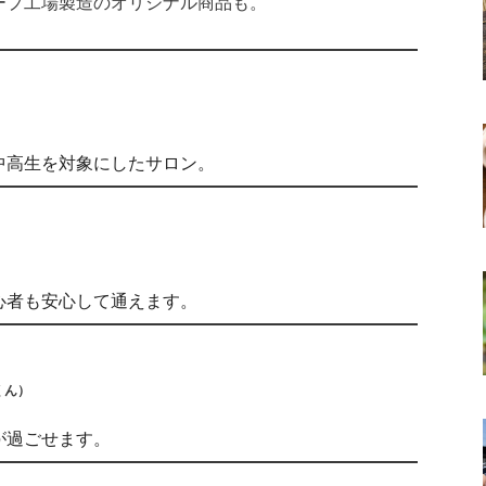
ープ工場製造のオリジナル商品も。
中高生を対象にしたサロン。
心者も安心して通えます。
くん）
が過ごせます。