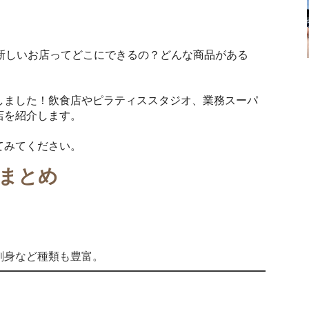
新しいお店ってどこにできるの？どんな商品がある
しました！飲食店やピラティススタジオ、業務スーパ
店を紹介します。
てみてください。
まとめ
刺身など種類も豊富。