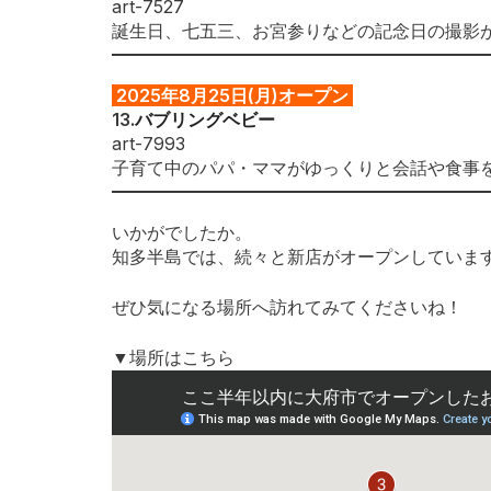
art-7527
誕生日、七五三、お宮参りなどの記念日の撮影が
2025年8
月25日(月)オープン
13
.
バブリングベビー
art-7993
子育て中のパパ・ママがゆっくりと会話や食事
いかがでしたか。
知多半島では、続々と新店がオープンしていま
ぜひ気になる場所へ訪れてみてくださいね！
▼場所はこちら