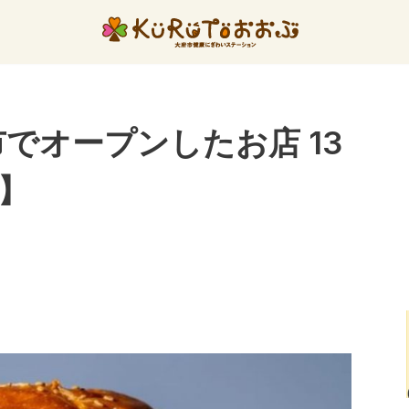
でオープンしたお店 13
月】