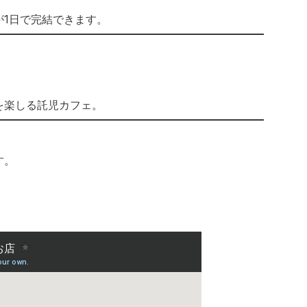
1日で完結できます。
を楽しる託児カフェ。
す。