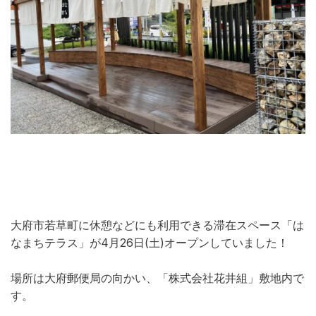
大府市若草町に休憩などにも利用できる
滞在スペース
「は
なまちテラス」が4月26日(土)オープンしていました！
場所は大府郵便局の向かい、「株式会社花井組」敷地内で
す。