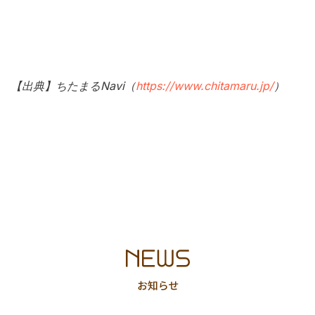
【出典】ちたまるNavi（
https://www.chitamaru.jp/
）