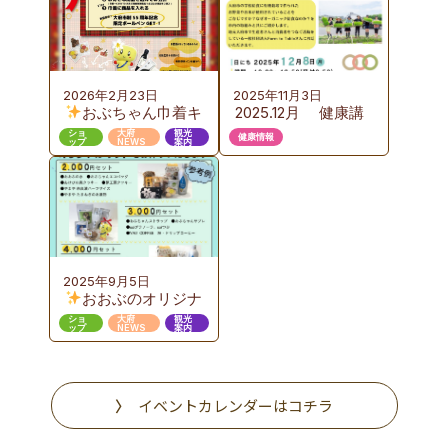
2026年2月23日
2025年11月3日
おぶちゃん巾着キ
2025.12月 健康講
ャンペーン 第３弾
座のご案内 『お
ショ
大府
観光
健康情報
ップ
NEWS
案内
いしい給食から始め
るエコで豊かな食育
のカタチ』ここまで
進んだおおぶニック
な取組み
2025年9月5日
おおぶのオリジナ
ルギフト販売
ショ
大府
観光
ップ
NEWS
案内
イベントカレンダーはコチラ