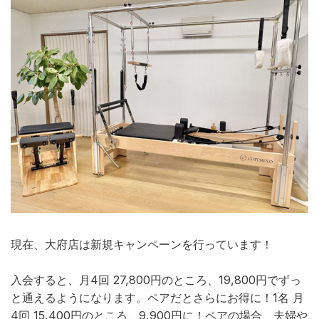
現在、大府店は新規キャンペーンを行っています！
入会すると、月4回 27,800円のところ、19,800円でずっ
と通えるようになります。ペアだとさらにお得に！1名 月
4回 15,400円のところ、9,900円に！ペアの場合、夫婦や