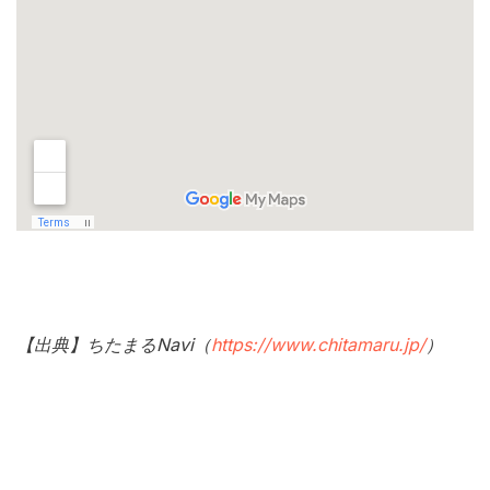
【出典】ちたまるNavi（
https://www.chitamaru.jp/
）