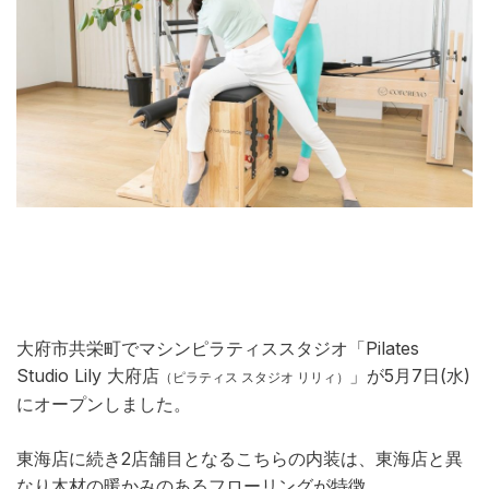
大府市共栄町でマシンピラティススタジオ「Pilates
Studio Lily 大府店
」が5月7日(水)
（ピラティス スタジオ リリィ）
にオープンしました。
東海店に続き2店舗目となるこちらの内装は、東海店と異
なり木材の暖かみのあるフローリングが特徴。