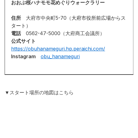
おおぶ桜ハナモモ花めぐりウォークラリー
住所
大府市中央町5-70（
大府市役所前広場からス
タート）
電話
0562-47-5000（大府商工会議所）
公式サイト
https://obuhanameguri.hp.peraichi.com/
Instagram
obu_hanameguri
▼スタート場所の地図はこちら