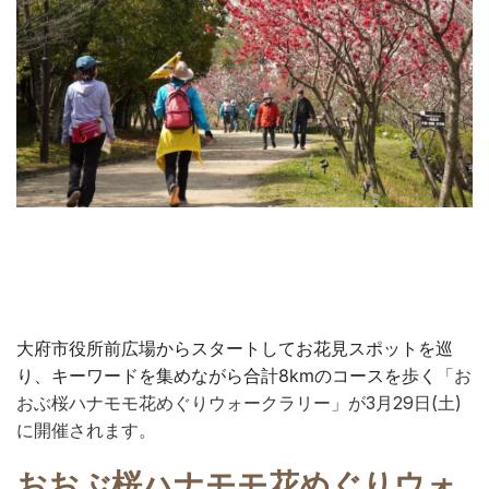
大府市役所前広場からスタートして
お花見スポットを巡
り、キーワードを集めながら合計8kmのコースを歩く
「お
おぶ桜ハナモモ花めぐりウォークラリー」が
3月29日(土)
に
開催されます。
おおぶ桜ハナモモ花めぐりウォ