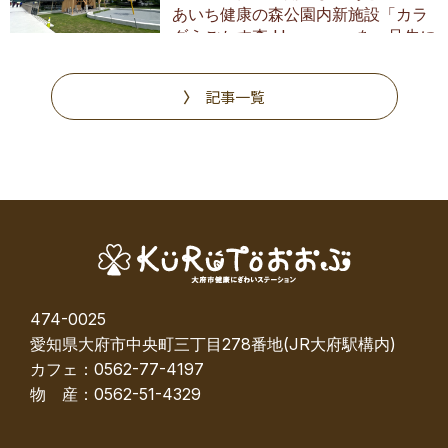
あいち健康の森公園内新施設「カラ
ダうごかす森 Harappa」を一足先に
調査
記事一覧
474-0025
愛知県大府市中央町三丁目278番地(JR大府駅構内)
カフェ：0562-77-4197
物 産：0562-51-4329