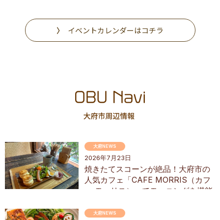
イベントカレンダーはコチラ
大府NEWS
2026年7月23日
焼きたてスコーンが絶品！大府市の
人気カフェ「CAFE MORRIS（カフ
ェ モーリス）」でモーニングを堪能
してきた
大府NEWS