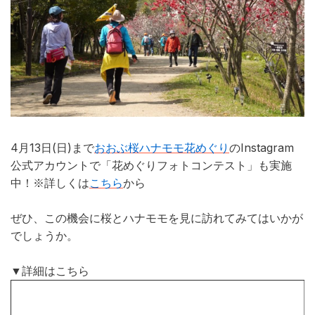
4月13日(日)まで
おおぶ桜ハナモモ花めぐり
のInstagram
公式アカウントで「花めぐりフォトコンテスト」も実施
中！※詳しくは
こちら
から
ぜひ、この機会に桜とハナモモを見に訪れてみてはいかが
でしょうか。
▼詳細はこちら