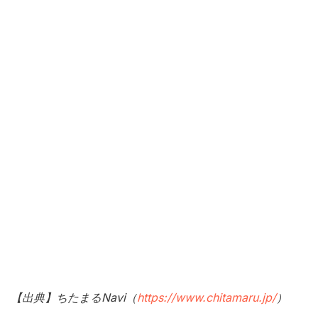
【出典】ちたまるNavi（
https://www.chitamaru.jp/
）