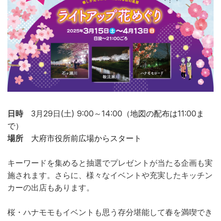
日時
3月29日(土) 9:00～14:00
（地図の配布は
11:00
ま
で）
場所
大府市役所前広場からスタート
キーワードを集めると抽選でプレゼントが当たる企画も実
施されます。さらに、様々なイベントや充実したキッチン
カーの出店もあります。
桜・ハナモモもイベントも思う存分堪能して春を満喫でき